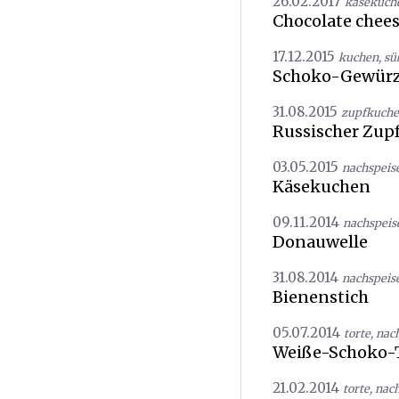
26.02.2017
käsekuch
Chocolate chee
17.12.2015
kuchen
,
sü
Schoko-Gewür
31.08.2015
zupfkuch
Russischer Zup
03.05.2015
nachspeis
Käsekuchen
09.11.2014
nachspeis
Donauwelle
31.08.2014
nachspeis
Bienenstich
05.07.2014
torte
,
nac
Weiße-Schoko-
21.02.2014
torte
,
nach