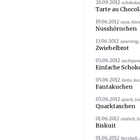
26.09.2012
schokola
Tarte au Chocol
19.06.2012
nuss
,
hörn
Nusshörnchen
13.06.2012
sauerteig
,
Zwiebelbrot
05.06.2012
nachspei
Einfache Schoko
05.06.2012
fanta
,
ku
Fantakuchen
05.06.2012
quark
,
ta
Quarktaschen
01.06.2012
einfach
,
b
Biskuit
01.06.2012
herzhaft
,