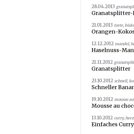
28.04.2013
granatspl
Granatsplitter
21.01.2013
torte
,
bisku
Orangen-Kokos
12.12.2012
mandel
,
h
Haselnuss-Man
21.11.2012
granatsplit
Granatsplitter
23.10.2012
schnell
,
ku
Schneller Ban
19.10.2012
mousse au 
Mousse au choco
13.10.2012
curry
,
herz
Einfaches Curr