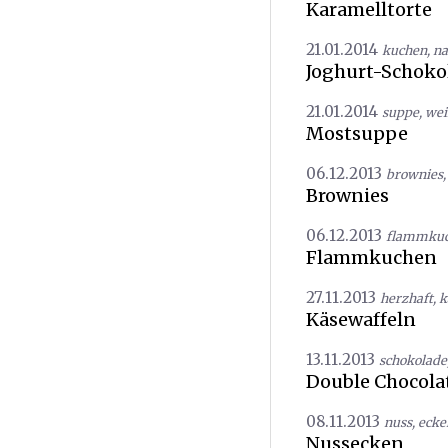
Karamelltorte
21.01.2014
kuchen
,
na
Joghurt-Schok
21.01.2014
suppe
,
wei
Mostsuppe
06.12.2013
brownies
Brownies
06.12.2013
flammku
Flammkuchen
27.11.2013
herzhaft
,
k
Käsewaffeln
13.11.2013
schokolade
Double Chocola
08.11.2013
nuss
,
ecke
Nussecken