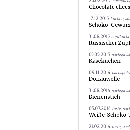
26.02.2017
käsekuch
Chocolate chee
17.12.2015
kuchen
,
sü
Schoko-Gewür
31.08.2015
zupfkuch
Russischer Zup
03.05.2015
nachspeis
Käsekuchen
09.11.2014
nachspeis
Donauwelle
31.08.2014
nachspeis
Bienenstich
05.07.2014
torte
,
nac
Weiße-Schoko-
21.02.2014
torte
,
nach