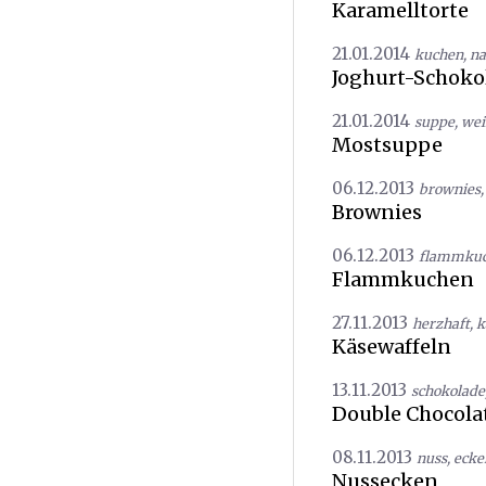
Karamelltorte
21.01.2014
kuchen
,
na
Joghurt-Schok
21.01.2014
suppe
,
wei
Mostsuppe
06.12.2013
brownies
Brownies
06.12.2013
flammku
Flammkuchen
27.11.2013
herzhaft
,
k
Käsewaffeln
13.11.2013
schokolade
Double Chocola
08.11.2013
nuss
,
ecke
Nussecken