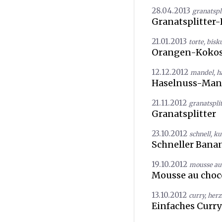
28.04.2013
granatspl
Granatsplitter
21.01.2013
torte
,
bisku
Orangen-Kokos
12.12.2012
mandel
,
h
Haselnuss-Man
21.11.2012
granatsplit
Granatsplitter
23.10.2012
schnell
,
ku
Schneller Ban
19.10.2012
mousse au 
Mousse au choco
13.10.2012
curry
,
herz
Einfaches Curr