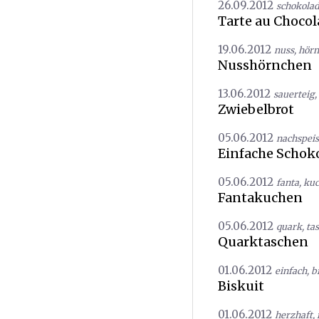
26.09.2012
schokola
Tarte au Chocol
19.06.2012
nuss
,
hörn
Nusshörnchen
13.06.2012
sauerteig
,
Zwiebelbrot
05.06.2012
nachspei
Einfache Schoko
05.06.2012
fanta
,
ku
Fantakuchen
05.06.2012
quark
,
ta
Quarktaschen
01.06.2012
einfach
,
b
Biskuit
01.06.2012
herzhaft
,