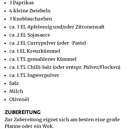
3 Paprikas
4 kleine Zwiebeln
3 Knoblauchzehen
ca. 3 EL Apfelessig und/oder Zitronensaft
ca. 2 EL Sojasauce
ca. 2 EL Currypulver (oder -Paste)
ca. 1 EL Kreuzkümmel
ca. 1 TL gemahlener Kümmel
ca. 1 TL Chilli-Salz (oder entspr. Pulver/Flocken)
ca. 1 TL Ingwerpulver
Salz
Milch
Olivenöl
zubereitung
Zur Zubereitung eignet sich am besten eine große
Pfanne oder ein Wok.