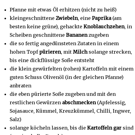
Pfanne mit etwas Öl erhitzen (nicht zu heiß)
kleingeschnittene
Zwiebeln
, eine
Paprika
(am
besten keine grüne), gehackte
Knoblauchzehen
, in
Scheiben geschnittene
Bananen
zugeben
die so fertig angedünsteten Zutaten in einem
hohen Topf
pürieren
, mit
Milch
solange strecken,
bis eine dickflüssige Soße entsteht
die klein gewürfelten (rohen) Kartoffeln mit einem
guten Schuss Olivenöl (in der gleichen Pfanne)
anbraten
die eben pürierte Soße zugeben und mit den
restlichen Gewürzen
abschmecken
(Apfelessig,
Sojasauce, Kümmel, Kreuzkümmel, Chilli, Ingwer,
Salz)
solange köcheln lassen, bis die
Kartoffeln gar
sind