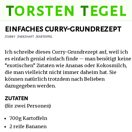
t
orsten
t
egel
einfaches curry-grundrezept
/curry
/herzhaft
/kartoffel
Ich schreibe dieses Curry-Grundrezept auf, weil ich
es einfach genial einfach finde -- man benötigt keine
“exotischen” Zutaten wie Ananas oder Kokosmilch,
die man vielleicht nicht immer daheim hat. Sie
können natürlich trotzdem nach Belieben
dazugegeben werden.
zutaten
(für zwei Personen)
700g Kartoffeln
2 reife Bananen