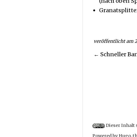
(nach oben Sp
Granatsplitt
veröffentlicht am 2
← Schneller B
Dieser Inhalt 
Powered by
Hugo
, 