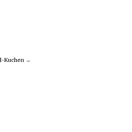
l-Kuchen →