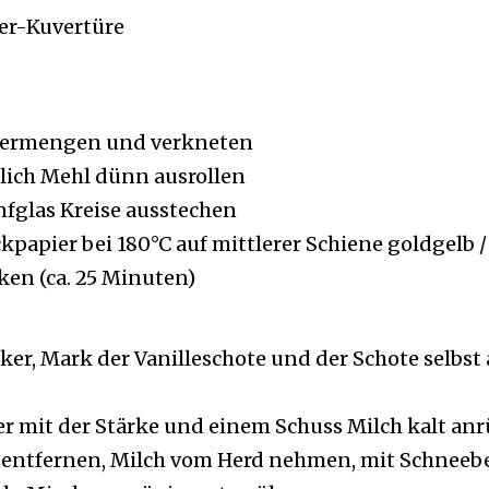
er-Kuvertüre
 vermengen und verkneten
hlich Mehl dünn ausrollen
fglas Kreise ausstechen
kpapier bei 180°C auf mittlerer Schiene goldgelb / 
ken (ca. 25 Minuten)
ker, Mark der Vanilleschote und der Schote selbs
r mit der Stärke und einem Schuss Milch kalt an
e entfernen, Milch vom Herd nehmen, mit Schneeb