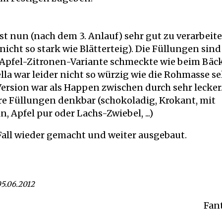
st nun (nach dem 3. Anlauf) sehr gut zu verarbeit
nicht so stark wie Blätterteig). Die Füllungen sind
 Apfel-Zitronen-Variante schmeckte wie beim Bäck
a war leider nicht so würzig wie die Rohmasse se
Version war als Happen zwischen durch sehr lecker.
e Füllungen denkbar (schokoladig, Krokant, mit
 Apfel pur oder Lachs-Zwiebel, ...)
Fall wieder gemacht und weiter ausgebaut.
05.06.2012
Fan