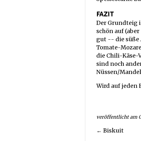
fazit
Der Grundteig i
schön auf (aber 
gut -- die süße
Tomate-Mozarell
die Chili-Käse-
sind noch ander
Nüssen/Mandeln,
Wird auf jeden 
veröffentlicht am 
← Biskuit