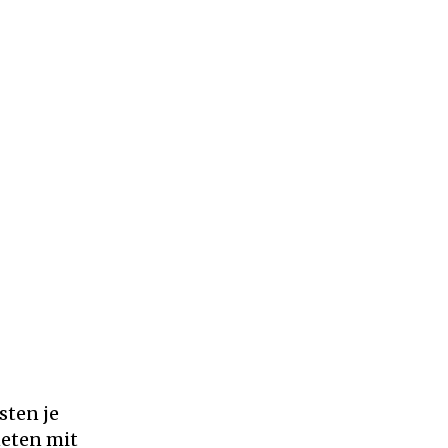
sten je
neten mit