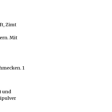
ft, Zimt
ern. Mit
chmecken. 1
) und
ipulver