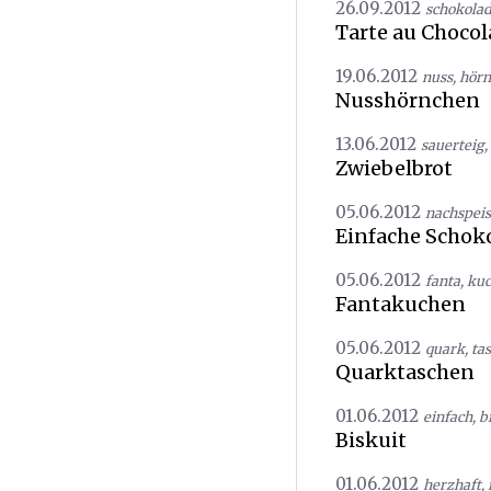
26.09.2012
schokola
Tarte au Chocol
19.06.2012
nuss
,
hörn
Nusshörnchen
13.06.2012
sauerteig
,
Zwiebelbrot
05.06.2012
nachspei
Einfache Schoko
05.06.2012
fanta
,
ku
Fantakuchen
05.06.2012
quark
,
ta
Quarktaschen
01.06.2012
einfach
,
b
Biskuit
01.06.2012
herzhaft
,