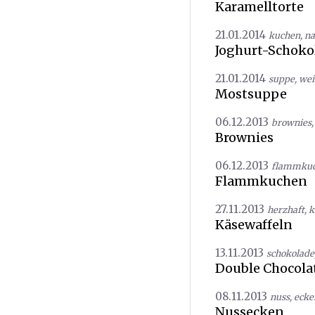
Karamelltorte
21.01.2014
kuchen
,
na
Joghurt-Schok
21.01.2014
suppe
,
wei
Mostsuppe
06.12.2013
brownies
Brownies
06.12.2013
flammku
Flammkuchen
27.11.2013
herzhaft
,
k
Käsewaffeln
13.11.2013
schokolade
Double Chocola
08.11.2013
nuss
,
ecke
Nussecken