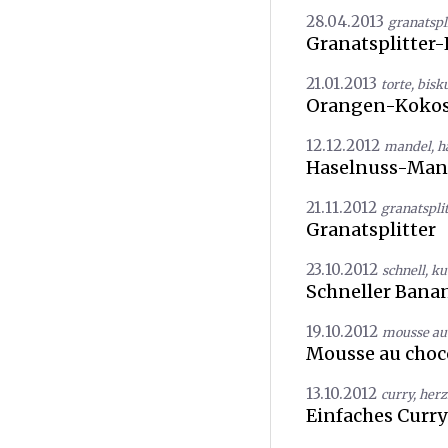
28.04.2013
granatspl
Granatsplitter
21.01.2013
torte
,
bisku
Orangen-Kokos
12.12.2012
mandel
,
h
Haselnuss-Man
21.11.2012
granatsplit
Granatsplitter
23.10.2012
schnell
,
ku
Schneller Ban
19.10.2012
mousse au 
Mousse au choco
13.10.2012
curry
,
herz
Einfaches Curr