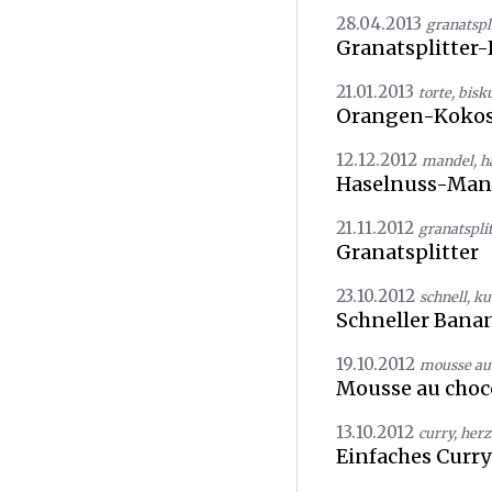
28.04.2013
granatspl
Granatsplitter
21.01.2013
torte
,
bisku
Orangen-Kokos
12.12.2012
mandel
,
h
Haselnuss-Man
21.11.2012
granatsplit
Granatsplitter
23.10.2012
schnell
,
ku
Schneller Ban
19.10.2012
mousse au 
Mousse au choco
13.10.2012
curry
,
herz
Einfaches Curr