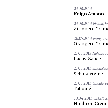
03.08.2013
Kuign Amann
03.08.2013
biskuit
,
k
Zitronen-Creme
26.07.2013
orange
,
sc
Orangen-Creme
23.05.2013
lachs
,
sauc
Lachs-Sauce
23.05.2013
schokolad
Schokocreme
23.05.2013
taboulé
,
b
Taboulé
30.04.2013
biskuit
,
k
Himbeer-Crem