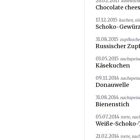
26.02.2017
käsekuch
Chocolate chee
17.12.2015
kuchen
,
sü
Schoko-Gewür
31.08.2015
zupfkuch
Russischer Zup
03.05.2015
nachspeis
Käsekuchen
09.11.2014
nachspeis
Donauwelle
31.08.2014
nachspeis
Bienenstich
05.07.2014
torte
,
nac
Weiße-Schoko-
21.02.2014
torte
,
nach